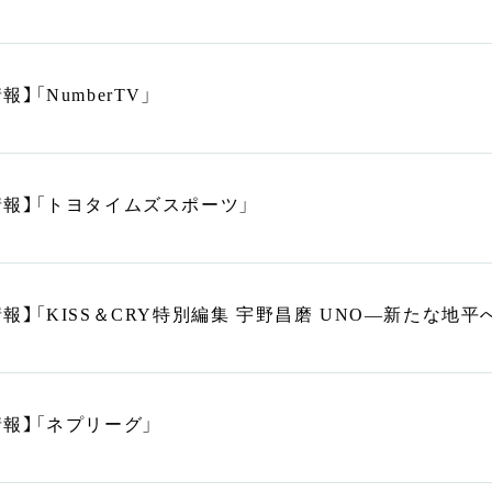
報】「NumberTV」
情報】「トヨタイムズスポーツ」
報】「KISS＆CRY特別編集 宇野昌磨 UNO―新たな地平
情報】「ネプリーグ」