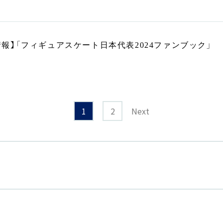
情報】「フィギュアスケート日本代表2024ファンブック」
1
2
Next