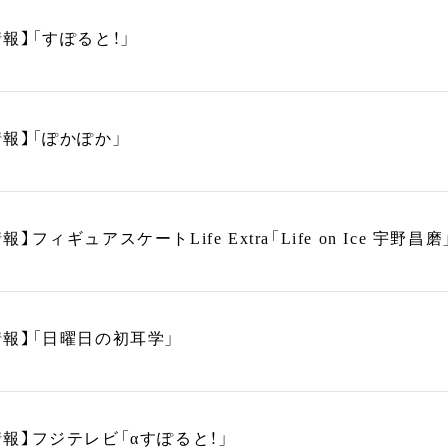
報】「すぽると！」
情報】「ぽかぽか」
】フィギュアスケートLife Extra「Life on Ice 宇野昌磨
情報】「日曜日の初耳学」
情報】フジテレビ「αすぽると！」