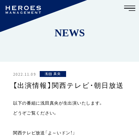
NEWS
2022.11.09
浅田 真央
【出演情報】関西テレビ・朝日放送
以下の番組に浅田真央が生出演いたします。
どうぞご覧ください。
関西テレビ放送「よ～いドン！」