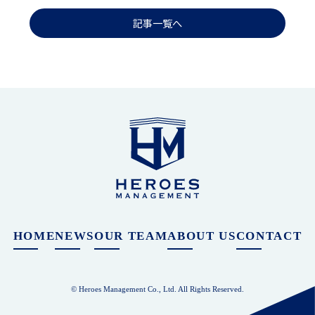
記事一覧へ
HOME
NEWS
OUR TEAM
ABOUT US
CONTACT
© Heroes Management Co., Ltd. All Rights Reserved.