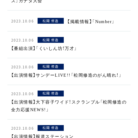
ズ」カナダ大会
2023.10.06
松岡 修造
【掲載情報】「Number」
2023.10.06
松岡 修造
【番組出演】「くいしん坊！万才」
2023.10.06
松岡 修造
【出演情報】サンデーLIVE!!「松岡修造のがん晴れ！」
2023.10.06
松岡 修造
【出演情報】大下容子ワイド！スクランブル「松岡修造の
全力応援NEWS!」
2023.10.06
松岡 修造
【出演情報】報道ステーション