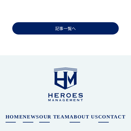
記事一覧へ
HOME
NEWS
OUR TEAM
ABOUT US
CONTACT