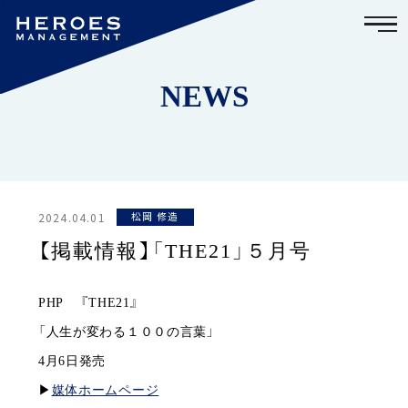
NEWS
2024.04.01
松岡 修造
【掲載情報】「THE21」５月号
PHP 『THE21』
「人生が変わる１００の言葉」
4月6日発売
▶︎
媒体ホームページ