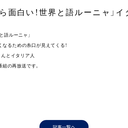
から面白い！世界と語ルーニャ」イ
界と語ルーニャ」
くなるための糸口が見えてくる！
修造さんとイタリア人
た番組の再放送です。
記事一覧へ