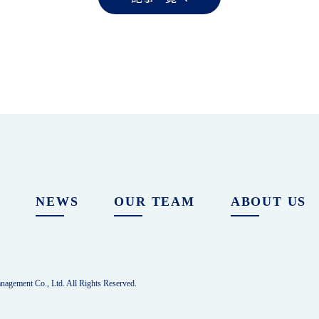
E
NEWS
OUR TEAM
ABOUT US
agement Co., Ltd. All Rights Reserved.