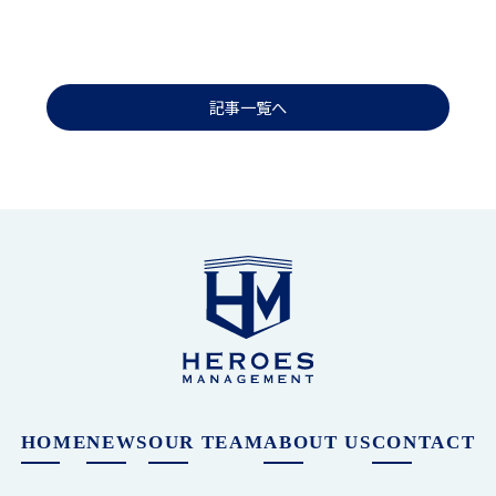
記事一覧へ
HOME
NEWS
OUR TEAM
ABOUT US
CONTACT