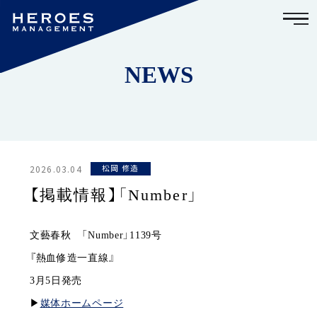
NEWS
2026.03.04
松岡 修造
【掲載情報】「Number」
文藝春秋 「Number」1139号
『熱血修造一直線』
3月5日発売
▶︎
媒体ホームページ